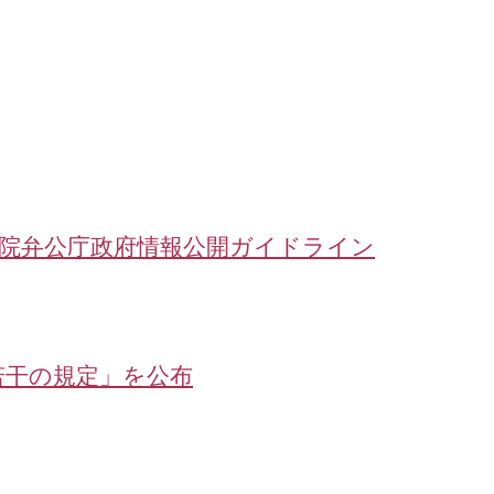
務院弁公庁政府情報公開ガイドライン
若干の規定」を公布