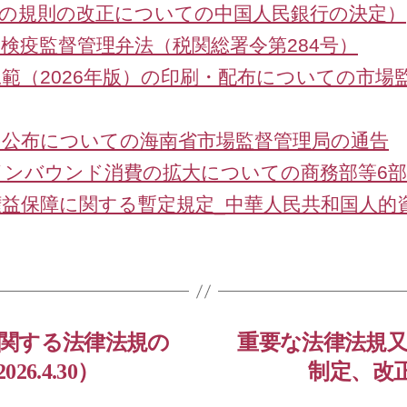
一部の規則の改正についての中国人民銀行の決定）
検疫監督管理弁法（税関総署令第284号）
範（2026年版）の印刷・配布についての市場
の公布についての海南省市場監督管理局の通告
インバウンド消費の拡大についての商務部等6
益保障に関する暫定規定_中華人民共和国人的
関する法律法規の
重要な法律法規
.4.30）
制定、改正