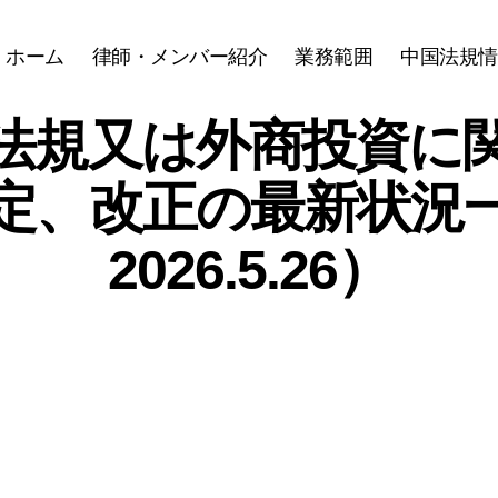
ホーム
律師・メンバー紹介
業務範囲
中国法規情
法規又は外商投資に
定、改正の最新状況
2026.5.26）