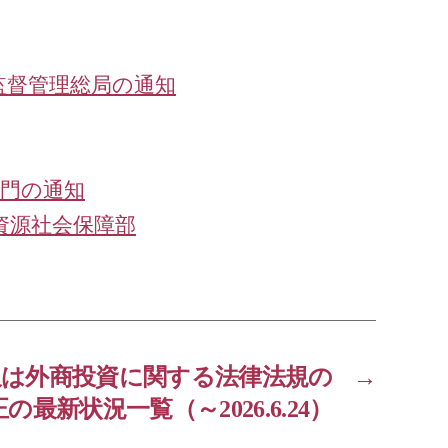
監督管理総局の通知
部門の通知
資源社会保障部
又は外商投資に関する法律法規の
→
の最新状況一覧（～2026.6.24）