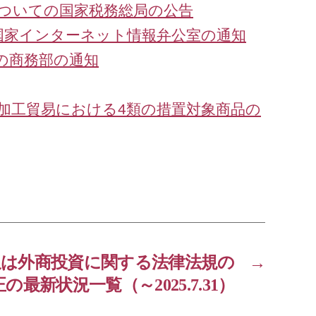
ついての国家税務総局の公告
国家インターネット情報弁公室の通知
の商務部の通知
外加工貿易における4類の措置対象商品の
又は外商投資に関する法律法規の
→
の最新状況一覧（～2025.7.31）