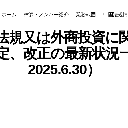
ホーム
律師・メンバー紹介
業務範囲
中国法規情
法規又は外商投資に
定、改正の最新状況
2025.6.30）