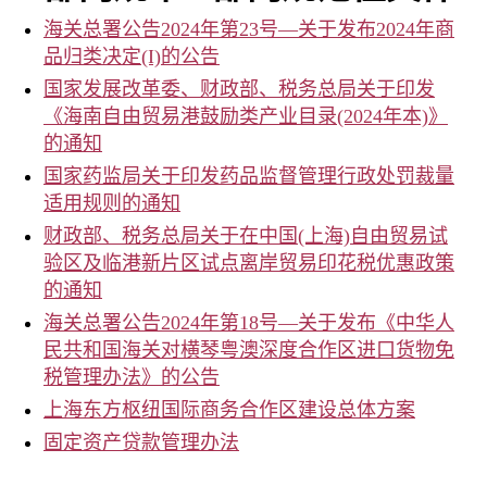
海关总署公告2024年第23号—关于发布2024年商
品归类决定(I)的公告
国家发展改革委、财政部、税务总局关于印发
《海南自由贸易港鼓励类产业目录(2024年本)》
的通知
国家药监局关于印发药品监督管理行政处罚裁量
适用规则的通知
财政部、税务总局关于在中国(上海)自由贸易试
验区及临港新片区试点离岸贸易印花税优惠政策
的通知
海关总署公告2024年第18号—关于发布《中华人
民共和国海关对横琴粤澳深度合作区进口货物免
税管理办法》的公告
上海东方枢纽国际商务合作区建设总体方案
固定资产贷款管理办法