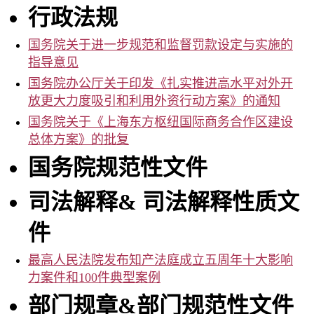
事
行政法规
务
所
国务院关于进一步规范和监督罚款设定与实施的
指导意见
国务院办公厅关于印发《扎实推进高水平对外开
放更大力度吸引和利用外资行动方案》的通知
国务院关于《上海东方枢纽国际商务合作区建设
总体方案》的批复
国务院规范性文件
司法解释
&
司法解释性质文
件
最高人民法院发布知产法庭成立五周年十大影响
力案件和100件典型案例
部门规章
&
部门规范性文件