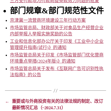
三方支付款项为付款前提条款效力问题的批复
部门规章
&
部门规范性文件
京津冀一流营商环境建设三年行动方案
市场监管总局、财政部关于对食品生产经营企业
内部举报人举报实施奖励的公告
工业和信息化部办公厅关于印发《工业中小企业
管理提升指南(试行)》的通知
市场监管总局关于印发《市场监管部门优化营商
环境重点举措(2024年版)》的通知
市场监管总局关于发布《互联网广告可识别性执
法指南》的公告
←
重要或与外商投资有关的法律法规的制定、改订
最新情况汇总（~2024.7.31）