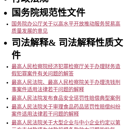
事
务
国务院规范性文件
所
国务院办公厅关于以高水平开放推动服务贸易高
质量发展的意见
司法解释
&
司法解释性质文
件
最高人民检察院经济犯罪检察厅关于办理财务造
假犯罪案件有关问题的解答
最高人民法院、最高人民检察院关于办理洗钱刑
事案件适用法律若干问题的解释
最高人民法院发布食品安全惩罚性赔偿典型案例
最高人民法院关于审理食品药品惩罚性赔偿纠纷
案件适用法律若干问题的解释
最高人民法院关于大型企业与中小企业约定以第