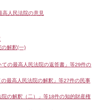
最高人民法院の意見
定
の解釈(一)
ての最高人民法院の返答書」等29件の
の最高人民法院の解釈」等27件の民事
院の解釈（二）」等18件の知的財産権