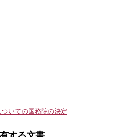
についての国務院の決定
有する文書