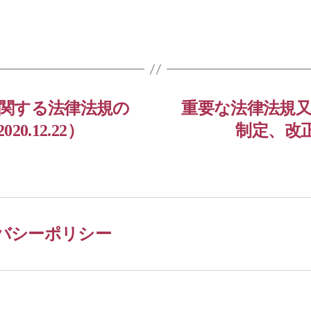
関する法律法規の
重要な法律法規
.12.22）
制定、改正
バシーポリシー