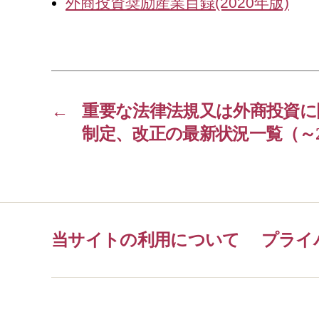
外商投資奨励産業目録(2020年版)
←
重要な法律法規又は外商投資に
制定、改正の最新状況一覧（～2020
当サイトの利用について
プライ