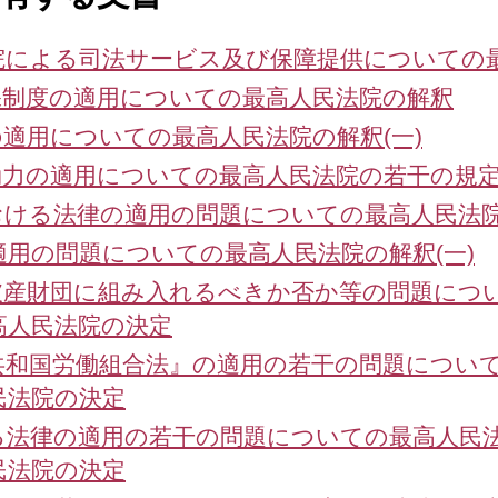
院による司法サービス及び保障提供についての
保制度の適用についての最高人民法院の解釈
適用についての最高人民法院の解釈(一)
効力の適用についての最高人民法院の若干の規
ける法律の適用の問題についての最高人民法院
用の問題についての最高人民法院の解釈(一)
破産財団に組み入れるべきか否か等の問題につい
高人民法院の決定
和国労働組合法』の適用の若干の問題について
民法院の決定
る法律の適用の若干の問題についての最高人民法
民法院の決定