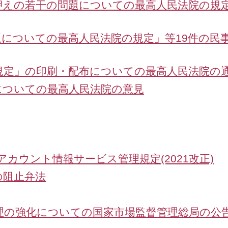
押えの若干の問題についての最高人民法院の規定
題についての最高人民法院の規定」等19件の民
規定」の印刷・配布についての最高人民法院の
についての最高人民法院の意見
カウント情報サービス管理規定(2021改正)
の阻止弁法
理の強化についての国家市場監督管理総局の公