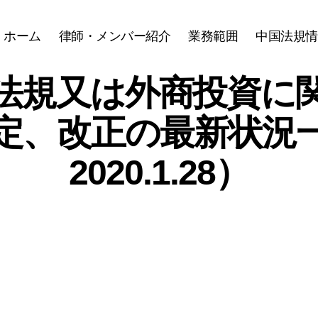
ホーム
律師・メンバー紹介
業務範囲
中国法規情
法規又は外商投資に
定、改正の最新状況
2020.1.28）