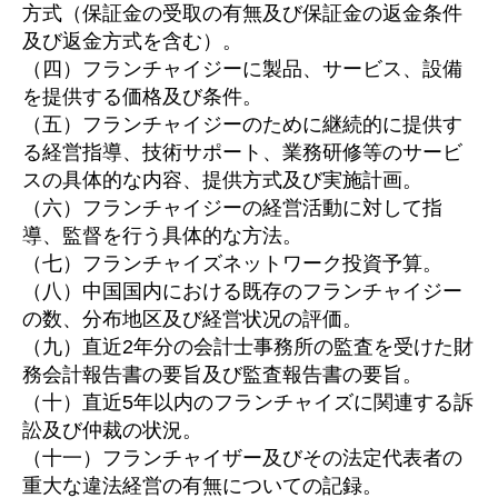
方式（保証金の受取の有無及び保証金の返金条件
及び返金方式を含む）。
（四）フランチャイジーに製品、サービス、設備
を提供する価格及び条件。
（五）フランチャイジーのために継続的に提供す
る経営指導、技術サポート、業務研修等のサービ
スの具体的な内容、提供方式及び実施計画。
（六）フランチャイジーの経営活動に対して指
導、監督を行う具体的な方法。
（七）フランチャイズネットワーク投資予算。
（八）中国国内における既存のフランチャイジー
の数、分布地区及び経営状况の評価。
（九）直近2年分の会計士事務所の監査を受けた財
務会計報告書の要旨及び監査報告書の要旨。
（十）直近5年以内のフランチャイズに関連する訴
訟及び仲裁の状況。
（十一）フランチャイザー及びその法定代表者の
重大な違法経営の有無についての記録。