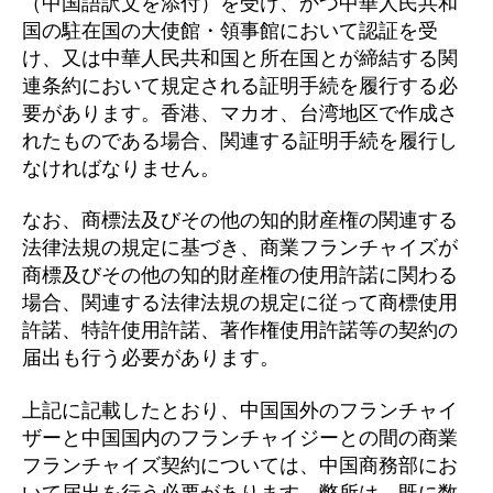
（中国語訳文を添付）を受け、かつ中華人民共和
国の駐在国の大使館・領事館において認証を受
け、又は中華人民共和国と所在国とが締結する関
連条約において規定される証明手続を履行する必
要があります。香港、マカオ、台湾地区で作成さ
れたものである場合、関連する証明手続を履行し
なければなりません。
なお、商標法及びその他の知的財産権の関連する
法律法規の規定に基づき、商業フランチャイズが
商標及びその他の知的財産権の使用許諾に関わる
場合、関連する法律法規の規定に従って商標使用
許諾、特許使用許諾、著作権使用許諾等の契約の
届出も行う必要があります。
上記に記載したとおり、中国国外のフランチャイ
ザーと中国国内のフランチャイジーとの間の商業
フランチャイズ契約については、中国商務部にお
いて届出を行う必要があります。弊所は、既に数