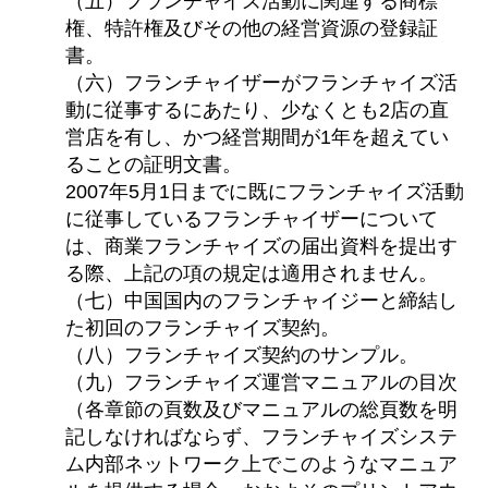
（五）フランチャイズ活動に関連する商標
権、特許権及びその他の経営資源の登録証
書。
（六）フランチャイザーがフランチャイズ活
動に従事するにあたり、少なくとも2店の直
営店を有し、かつ経営期間が1年を超えてい
ることの証明文書。
2007年5月1日までに既にフランチャイズ活動
に従事しているフランチャイザーについて
は、商業フランチャイズの届出資料を提出す
る際、上記の項の規定は適用されません。
（七）中国国内のフランチャイジーと締結し
た初回のフランチャイズ契約。
（八）フランチャイズ契約のサンプル。
（九）フランチャイズ運営マニュアルの目次
（各章節の頁数及びマニュアルの総頁数を明
記しなければならず、フランチャイズシステ
ム内部ネットワーク上でこのようなマニュア