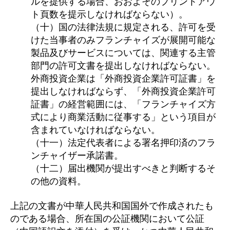
ルを提供する場合、おおよそのプリントアウ
ト頁数を提示しなければならない）。
（十）国の法律法規に規定される、許可を受
けた当事者のみフランチャイズが展開可能な
製品及びサービスについては、関連する主管
部門の許可文書を提出しなければならない。
外商投資企業は「外商投資企業許可証書」を
提出しなければならず、「外商投資企業許可
証書」の経営範囲には、「フランチャイズ方
式により商業活動に従事する」という項目が
含まれていなければならない。
（十一）法定代表者による署名押印済のフラ
ンチャイザー承諾書。
（十二）届出機関が提出すべきと判断するそ
の他の資料。
上記の文書が中華人民共和国国外で作成されたも
のである場合、所在国の公証機関において公証