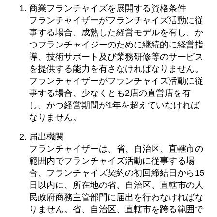
商業フランチャイズを展開する資格条件
フランチャイザーがフランチャイズ活動に従
事する場合、成熟した経営モデルを有し、か
つフランチャイジーのために継続的に経営指
導、技術サポート及び業務研修等のサービス
を提供する能力を有さなければなりません。
フランチャイザーがフランチャイズ活動に従
事する場合、少なくとも2店の直営店を有
し、かつ経営期間が1年を超えていなければ
なりません。
届出機関
フランチャイザーは、省、自治区、直轄市の
範囲内でフランチャイズ活動に従事する場
合、フランチャイズ契約の初回締結日から15
日以内に、所在地の省、自治区、直轄市の人
民政府商務主管部門に届出を行わなければな
りません。省、自治区、直轄市を跨る範囲で