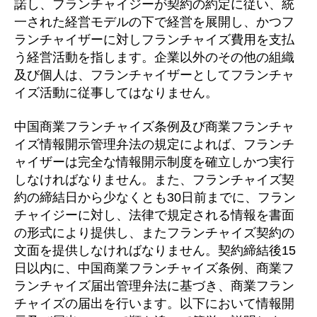
諾し、フランチャイジーが契約の約定に従い、統
一された経営モデルの下で経営を展開し、かつフ
ランチャイザーに対しフランチャイズ費用を支払
う経営活動を指します。企業以外のその他の組織
及び個人は、フランチャイザーとしてフランチャ
イズ活動に従事してはなりません。
中国商業フランチャイズ条例及び商業フランチャ
イズ情報開示管理弁法の規定によれば、フランチ
ャイザーは完全な情報開示制度を確立しかつ実行
しなければなりません。また、フランチャイズ契
約の締結日から少なくとも30日前までに、フラン
チャイジーに対し、法律で規定される情報を書面
の形式により提供し、またフランチャイズ契約の
文面を提供しなければなりません。契約締結後15
日以内に、中国商業フランチャイズ条例、商業フ
ランチャイズ届出管理弁法に基づき、商業フラン
チャイズの届出を行います。以下において情報開