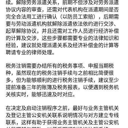
续。解除劳务派遣关系，前期不但涉及对劳务派遣
协议内容的审查，还需对代表机构在派遣期间是否
完全合法用工进行确认（以防员工索赔），后期需
要与劳动派遣机构就解除派遣依法依约进行交涉、
起草解除协议，并且还需对工作人员进行经济补偿
的计算及交涉，这些步骤都需要专业的法律知识和
经验，建议就处理派遣关系及经济补偿金的计算等
聘请专业的律师处理。
税务注销需要办结所有的税务事项、申报当期税
种，虽然现在的税务注销手续与之前相比简便很
多，但为能够顺利的进行税务注销手续，建议至少
提前准备三年的账簿及税务报表，以便遇到税务机
关核实时，能够迅速及时对应。
在决定及启动注销程序之前，最好与业务主管机关
及登记主管公安机关联系说明情况与对方建立专线
联系，这样有助于获得业务主管机关及主管公安机