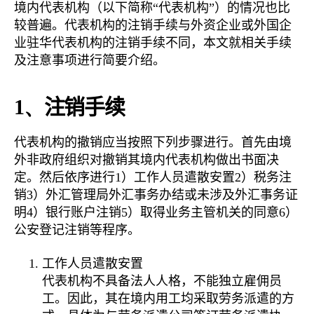
境内代表机构（以下简称“代表机构”）的情况也比
较普遍。代表机构的注销手续与外资企业或外国企
业驻华代表机构的注销手续不同，本文就相关手续
及注意事项进行简要介绍。
1、
注销手续
代表机构的撤销应当按照下列步骤进行。首先由境
外非政府组织对撤销其境内代表机构做出书面决
定。然后依序进行1）工作人员遣散安置2）税务注
销3）外汇管理局外汇事务办结或未涉及外汇事务证
明4）银行账户注销5）取得业务主管机关的同意6）
公安登记注销等程序。
工作人员遣散安置
代表机构不具备法人人格，不能独立雇佣员
工。因此，其在境内用工均采取劳务派遣的方