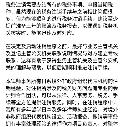
税务注销需要办结所有的税务事项、申报当期税
种，虽然现在的税务注销手续与之前相比简便很
多，但为能够顺利的进行税务注销手续，建议至少
提前准备三年的账簿及税务报表，以便遇到税务机
关核实时，能够迅速及时对应。
在决定及启动注销程序之前，最好与业务主管机关
及登记主管公安机关联系说明情况与对方建立专线
联系，这样有助于获得业务主管机关及主管公安机
关的理解与帮助，以便后期顺利推进注销手续。
本律师事务所有日系境外非政府组织代表机构的注
销经验，对注销所涉及的税务财务问题有专业的会
计师合作团队，可以从法律、人事劳务、税务、手
续等全方位提供注销服务。同时，在注销程序中，
我所有多年留学日本及多年律师执业经验、对境外
非政府组织代表机构设立、活动报备、撤销等事务
拥有丰富处理经验的律师作为项目负责人，对整体