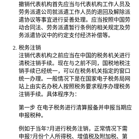
撤销代表机构首先应当与代表机构工作人员及
劳务派遣公司就派遣工作人员的退回及解除派
遣协议等事宜进行妥善处理。应当按照中国劳
动合同法、劳务派遣暂行条例的相关规定及劳
务派遣协议中的约定支付经济补偿等。
税务注销
注销代表机构之前应当在中国的税务机关进行
清税注销手续。现在与之前不同，国税地税注
销手续已经统一，可以在税务机关指定的窗口
统一办理。一般情况下是在国家电子税务局网
站上由实名办税人按照税务要求程序办理税务
注销手续。具体程序为：
第一步 在电子税务进行清算报备并申报当期应
申报税种。
例如于当年7月进行税务注销，正常情况下需
申报7月份个人所得税、增值税及附加税、第