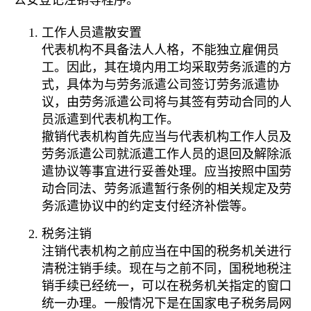
工作人员遣散安置
代表机构不具备法人人格，不能独立雇佣员
工。因此，其在境内用工均采取劳务派遣的方
式，具体为与劳务派遣公司签订劳务派遣协
议，由劳务派遣公司将与其签有劳动合同的人
员派遣到代表机构工作。
撤销代表机构首先应当与代表机构工作人员及
劳务派遣公司就派遣工作人员的退回及解除派
遣协议等事宜进行妥善处理。应当按照中国劳
动合同法、劳务派遣暂行条例的相关规定及劳
务派遣协议中的约定支付经济补偿等。
税务注销
注销代表机构之前应当在中国的税务机关进行
清税注销手续。现在与之前不同，国税地税注
销手续已经统一，可以在税务机关指定的窗口
统一办理。一般情况下是在国家电子税务局网