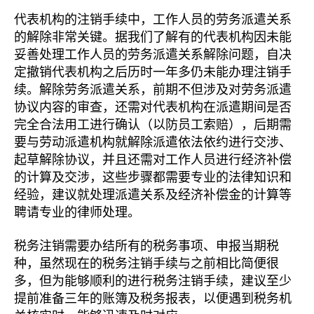
代表机构的注销手续中，工作人员的劳务派遣关系
的解除非常关键。据我们了解有的代表机构因未能
妥善处理工作人员的劳务派遣关系解除问题，自决
定撤销代表机构之后历时一年多仍未能办理注销手
续。解除劳务派遣关系，前期不但涉及对劳务派遣
协议内容的审查，还需对代表机构在派遣期间是否
完全合法用工进行确认（以防员工索赔），后期需
要与劳动派遣机构就解除派遣依法依约进行交涉、
起草解除协议，并且还需对工作人员进行经济补偿
的计算及交涉，这些步骤都需要专业的法律知识和
经验，建议就处理派遣关系及经济补偿金的计算等
聘请专业的律师处理。
税务注销需要办结所有的税务事项、申报当期税
种，虽然现在的税务注销手续与之前相比简便很
多，但为能够顺利的进行税务注销手续，建议至少
提前准备三年的账簿及税务报表，以便遇到税务机