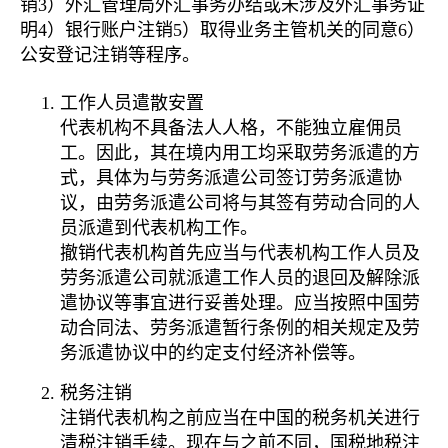
销3）外汇管理局外汇事务办结或未涉及外汇事务证
明4）银行账户注销5）取得业务主管机关的同意6）
公安登记注销等程序。
工作人员遣散安置
代表机构不具备法人人格，不能独立雇佣员
工。因此，其在境内用工均采取劳务派遣的方
式，具体为与劳务派遣公司签订劳务派遣协
议，由劳务派遣公司将与其签有劳动合同的人
员派遣到代表机构工作。
撤销代表机构首先应当与代表机构工作人员及
劳务派遣公司就派遣工作人员的退回及解除派
遣协议等事宜进行妥善处理。应当按照中国劳
动合同法、劳务派遣暂行条例的相关规定及劳
务派遣协议中的约定支付经济补偿等。
税务注销
注销代表机构之前应当在中国的税务机关进行
清税注销手续。现在与之前不同，国税地税注