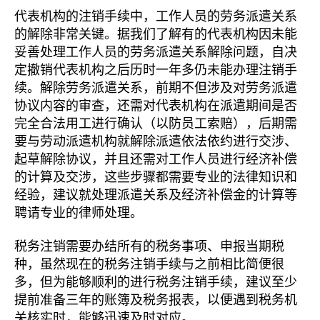
代表机构的注销手续中，工作人员的劳务派遣关系
的解除非常关键。据我们了解有的代表机构因未能
妥善处理工作人员的劳务派遣关系解除问题，自决
定撤销代表机构之后历时一年多仍未能办理注销手
续。解除劳务派遣关系，前期不但涉及对劳务派遣
协议内容的审查，还需对代表机构在派遣期间是否
完全合法用工进行确认（以防员工索赔），后期需
要与劳动派遣机构就解除派遣依法依约进行交涉、
起草解除协议，并且还需对工作人员进行经济补偿
的计算及交涉，这些步骤都需要专业的法律知识和
经验，建议就处理派遣关系及经济补偿金的计算等
聘请专业的律师处理。
税务注销需要办结所有的税务事项、申报当期税
种，虽然现在的税务注销手续与之前相比简便很
多，但为能够顺利的进行税务注销手续，建议至少
提前准备三年的账簿及税务报表，以便遇到税务机
关核实时，能够迅速及时对应。