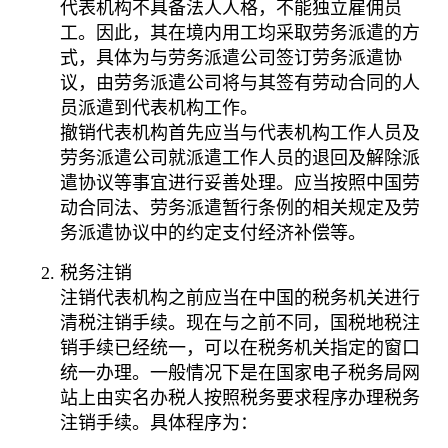
代表机构不具备法人人格，不能独立雇佣员
工。因此，其在境内用工均采取劳务派遣的方
式，具体为与劳务派遣公司签订劳务派遣协
议，由劳务派遣公司将与其签有劳动合同的人
员派遣到代表机构工作。
撤销代表机构首先应当与代表机构工作人员及
劳务派遣公司就派遣工作人员的退回及解除派
遣协议等事宜进行妥善处理。应当按照中国劳
动合同法、劳务派遣暂行条例的相关规定及劳
务派遣协议中的约定支付经济补偿等。
税务注销
注销代表机构之前应当在中国的税务机关进行
清税注销手续。现在与之前不同，国税地税注
销手续已经统一，可以在税务机关指定的窗口
统一办理。一般情况下是在国家电子税务局网
站上由实名办税人按照税务要求程序办理税务
注销手续。具体程序为：