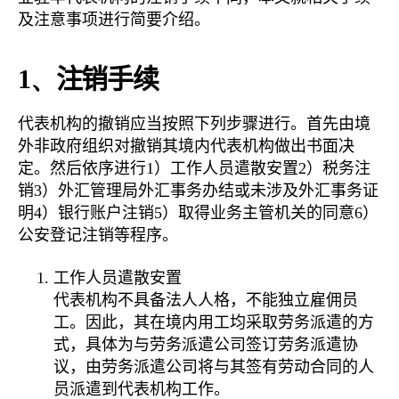
事
及注意事项进行简要介绍。
务
所
1、
注销手续
代表机构的撤销应当按照下列步骤进行。首先由境
外非政府组织对撤销其境内代表机构做出书面决
定。然后依序进行1）工作人员遣散安置2）税务注
销3）外汇管理局外汇事务办结或未涉及外汇事务证
明4）银行账户注销5）取得业务主管机关的同意6）
公安登记注销等程序。
工作人员遣散安置
代表机构不具备法人人格，不能独立雇佣员
工。因此，其在境内用工均采取劳务派遣的方
式，具体为与劳务派遣公司签订劳务派遣协
议，由劳务派遣公司将与其签有劳动合同的人
员派遣到代表机构工作。