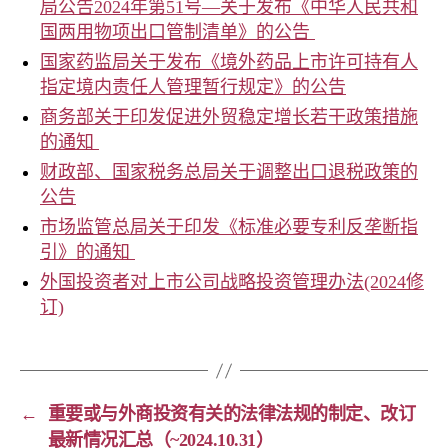
局公告2024年第51号—关于发布《中华人民共和
国两用物项出口管制清单》的公告
国家药监局关于发布《境外药品上市许可持有人
指定境内责任人管理暂行规定》的公告
商务部关于印发促进外贸稳定增长若干政策措施
的通知
财政部、国家税务总局关于调整出口退税政策的
公告
市场监管总局关于印发《标准必要专利反垄断指
引》的通知
外国投资者对上市公司战略投资管理办法(2024修
订)
←
重要或与外商投资有关的法律法规的制定、改订
最新情况汇总（~2024.10.31）