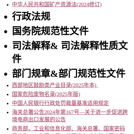
事
中华人民共和国矿产资源法(2024修订)
务
行政法规
所
国务院规范性文件
司法解释
&
司法解释性质文
件
部门规章
&
部门规范性文件
西部地区鼓励类产业目录(2025年本)
国家危险废物名录(2025年版)
中国人民银行行政处罚裁量基准适用规定
海关总署公告2024年第167号—关于进一步促进跨
境电商出口发展的公告
商务部、工业和信息化部、海关总署、国家密码