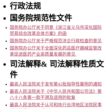
事
行政法规
务
所
国务院规范性文件
国务院办公厅关于同意《浙江省义乌市深化国际
贸易综合改革总体方案》的函
国务院办公厅关于严格规范涉企行政检查的意见
国务院办公厅关于全面深化药品医疗器械监管改
革促进医药产业高质量发展的意见
司法解释
&
司法解释性质文
件
最高人民法院关于发布第42批指导性案例的通知
最高人民法院关于《中华人民共和国公司法》第
八十八条第一款不溯及适用的批复
最高人民法院关于认可和执行台湾地区法院民事